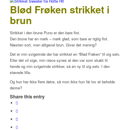
Blød Frøken strikket i
brun
Strikket i den brune Puno er den bare flot.
Den brune har en mørk – mørk glød, som bare er rigtig flot.
Næsten sort, men alligevel brun. Giver det mening?
Det er min svigerinde der har strikket en “Blød Frøken” til sig selv.
Eller det vil sige, min niece synes at den var som skabt til
hende og min svigerinde strikker, så en ny til sig selv. I den
støvede lilla.
Og hun har ikke flere døtre, så mon ikke hun får lov at beholde
denne?
Share this entry