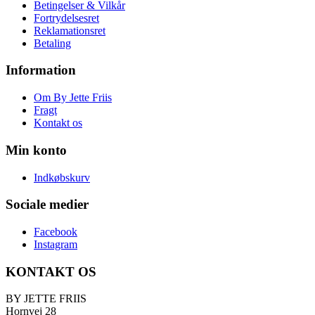
Betingelser & Vilkår
Fortrydelsesret
Reklamationsret
Betaling
Information
Om By Jette Friis
Fragt
Kontakt os
Min konto
Indkøbskurv
Sociale medier
Facebook
Instagram
KONTAKT OS
BY JETTE FRIIS
Hornvej 28