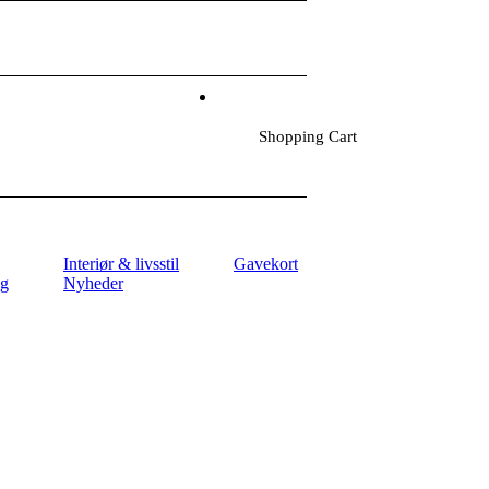
Shopping Cart
Interiør & livsstil
Gavekort
ag
Nyheder