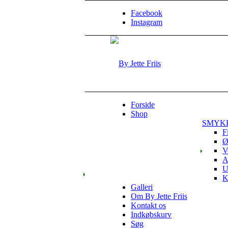
Facebook
Instagram
Forside
Shop
SMYK
F
Ø
V
A
U
K
Galleri
Om By Jette Friis
Kontakt os
Indkøbskurv
Søg