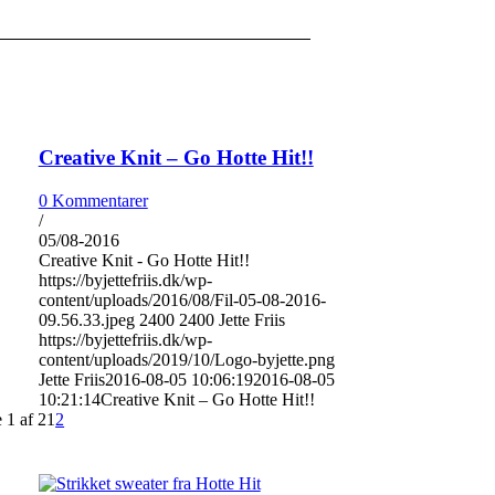
Creative Knit – Go Hotte Hit!!
0 Kommentarer
/
05/08-2016
Creative Knit - Go Hotte Hit!!
https://byjettefriis.dk/wp-
content/uploads/2016/08/Fil-05-08-2016-
09.56.33.jpeg
2400
2400
Jette Friis
https://byjettefriis.dk/wp-
content/uploads/2019/10/Logo-byjette.png
Jette Friis
2016-08-05 10:06:19
2016-08-05
10:21:14
Creative Knit – Go Hotte Hit!!
 1 af 2
1
2