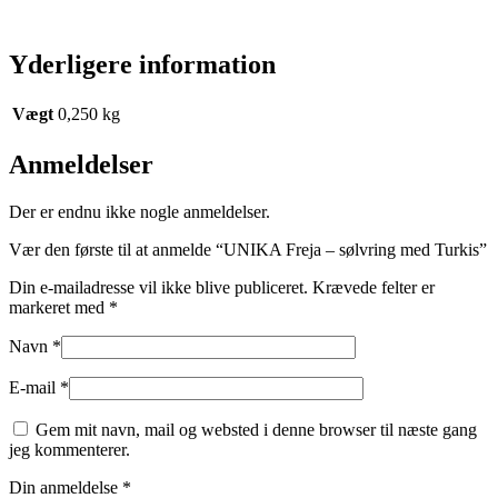
Yderligere information
Vægt
0,250 kg
Anmeldelser
Der er endnu ikke nogle anmeldelser.
Vær den første til at anmelde “UNIKA Freja – sølvring med Turkis”
Din e-mailadresse vil ikke blive publiceret.
Krævede felter er
markeret med
*
Navn
*
E-mail
*
Gem mit navn, mail og websted i denne browser til næste gang
jeg kommenterer.
Din anmeldelse
*