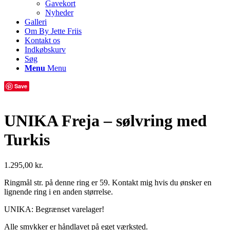
Gavekort
Nyheder
Galleri
Om By Jette Friis
Kontakt os
Indkøbskurv
Søg
Menu
Menu
Save
UNIKA Freja – sølvring med
Turkis
1.295,00
kr.
Ringmål str. på denne ring er 59. Kontakt mig hvis du ønsker en
lignende ring i en anden størrelse.
UNIKA: Begrænset varelager!
Alle smykker er håndlavet på eget værksted.