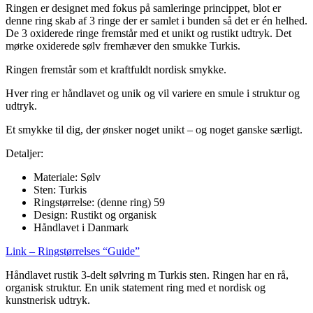
Ringen er designet med fokus på samleringe princippet, blot er
denne ring skab af 3 ringe der er samlet i bunden så det er én helhed.
De 3 oxiderede ringe fremstår med et unikt og rustikt udtryk. Det
mørke oxiderede sølv fremhæver den smukke Turkis.
Ringen fremstår som et kraftfuldt nordisk smykke.
Hver ring er håndlavet og unik og vil variere en smule i struktur og
udtryk.
Et smykke til dig, der ønsker noget unikt – og noget ganske særligt.
Detaljer:
Materiale: Sølv
Sten: Turkis
Ringstørrelse: (denne ring) 59
Design: Rustikt og organisk
Håndlavet i Danmark
Link – Ringstørrelses “Guide”
Håndlavet rustik 3-delt sølvring m Turkis sten. Ringen har en rå,
organisk struktur. En unik statement ring med et nordisk og
kunstnerisk udtryk.