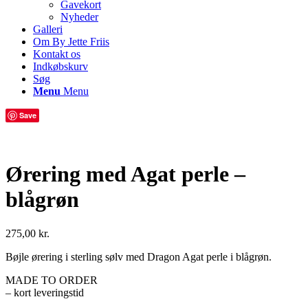
Gavekort
Nyheder
Galleri
Om By Jette Friis
Kontakt os
Indkøbskurv
Søg
Menu
Menu
Save
Ørering med Agat perle –
blågrøn
275,00
kr.
Bøjle ørering i sterling sølv med Dragon Agat perle i blågrøn.
MADE TO ORDER
– kort leveringstid