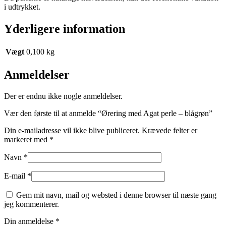
i udtrykket.
Yderligere information
Vægt
0,100 kg
Anmeldelser
Der er endnu ikke nogle anmeldelser.
Vær den første til at anmelde “Ørering med Agat perle – blågrøn”
Din e-mailadresse vil ikke blive publiceret.
Krævede felter er
markeret med
*
Navn
*
E-mail
*
Gem mit navn, mail og websted i denne browser til næste gang
jeg kommenterer.
Din anmeldelse
*