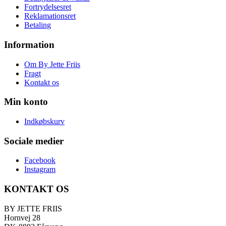
Fortrydelsesret
Reklamationsret
Betaling
Information
Om By Jette Friis
Fragt
Kontakt os
Min konto
Indkøbskurv
Sociale medier
Facebook
Instagram
KONTAKT OS
BY JETTE FRIIS
Hornvej 28