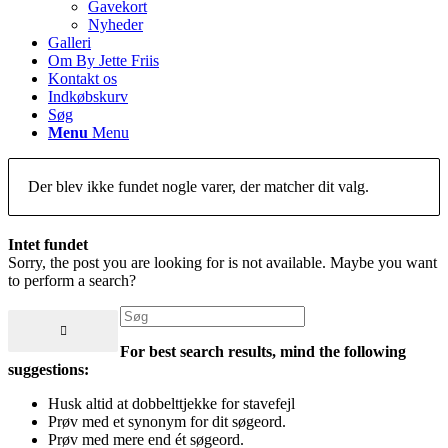
Gavekort
Nyheder
Galleri
Om By Jette Friis
Kontakt os
Indkøbskurv
Søg
Menu
Menu
Der blev ikke fundet nogle varer, der matcher dit valg.
Intet fundet
Sorry, the post you are looking for is not available. Maybe you want
to perform a search?
For best search results, mind the following
suggestions:
Husk altid at dobbelttjekke for stavefejl
Prøv med et synonym for dit søgeord.
Prøv med mere end ét søgeord.