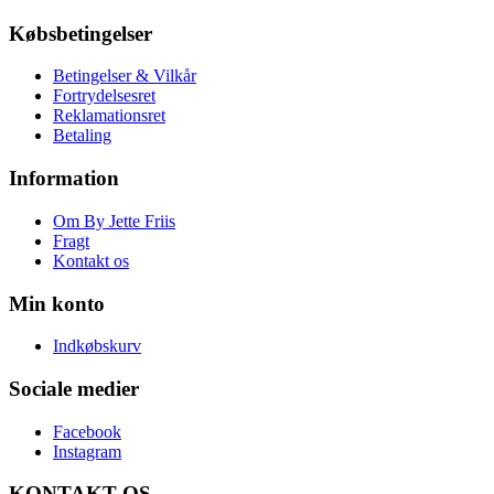
Købsbetingelser
Betingelser & Vilkår
Fortrydelsesret
Reklamationsret
Betaling
Information
Om By Jette Friis
Fragt
Kontakt os
Min konto
Indkøbskurv
Sociale medier
Facebook
Instagram
KONTAKT OS