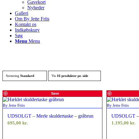
Gavekort
Nyheder
Galleri
Om By Jette Friis
Kontakt os
Indkøbskurv
Søg
Menu
Menu
Sortering
Standard
Vis
16 produkter pr. side
Save
By Jette Friis
By Jette Friis
UDSOLGT – Merle skuldertaske – gråbrun
UDSOLGT – Me
695,00
kr.
1.195,00
kr.