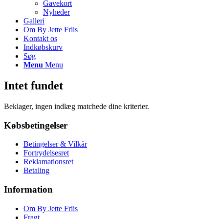
Gavekort
Nyheder
Galleri
Om By Jette Friis
Kontakt os
Indkøbskurv
Søg
Menu
Menu
Intet fundet
Beklager, ingen indlæg matchede dine kriterier.
Købsbetingelser
Betingelser & Vilkår
Fortrydelsesret
Reklamationsret
Betaling
Information
Om By Jette Friis
Fragt