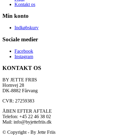
Kontakt os
Min konto
Indkøbskurv
Sociale medier
Facebook
Instagram
KONTAKT OS
BY JETTE FRIIS
Hornvej 28
DK-8882 Fårvang
CVR: 27259383
ÅBEN EFTER AFTALE
Telefon: +45 22 46 38 02
Mail: info@byjettefriis.dk
© Copyright - By Jette Friis