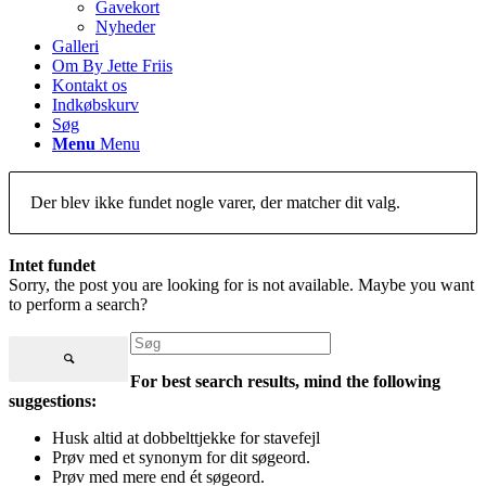
Gavekort
Nyheder
Galleri
Om By Jette Friis
Kontakt os
Indkøbskurv
Søg
Menu
Menu
Der blev ikke fundet nogle varer, der matcher dit valg.
Intet fundet
Sorry, the post you are looking for is not available. Maybe you want
to perform a search?
For best search results, mind the following
suggestions:
Husk altid at dobbelttjekke for stavefejl
Prøv med et synonym for dit søgeord.
Prøv med mere end ét søgeord.