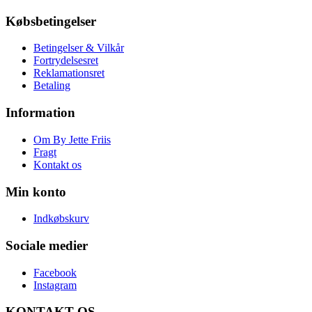
Købsbetingelser
Betingelser & Vilkår
Fortrydelsesret
Reklamationsret
Betaling
Information
Om By Jette Friis
Fragt
Kontakt os
Min konto
Indkøbskurv
Sociale medier
Facebook
Instagram
KONTAKT OS