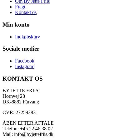
Om By Jette Friis
Fragt
Kontakt os
Min konto
Indkøbskurv
Sociale medier
Facebook
Instagram
KONTAKT OS
BY JETTE FRIIS
Hornvej 28
DK-8882 Fårvang
CVR: 27259383
ÅBEN EFTER AFTALE
Telefon: +45 22 46 38 02
Mail: info@byjettefriis.dk