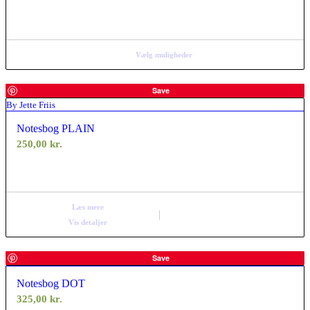
Vælg muligheder
Save
By Jette Friis
Notesbog PLAIN
250,00
kr.
Læs mere
Vis detaljer
Save
Notesbog DOT
325,00
kr.