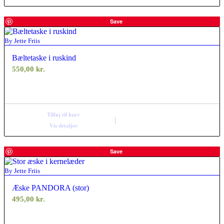
Save
By Jette Friis
Bæltetaske i ruskind
550,00
kr.
Tilføj til kurv
Vis detaljer
Save
By Jette Friis
Æske PANDORA (stor)
495,00
kr.