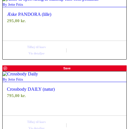
By Jette Friis
Æske PANDORA (lille)
295,00
kr.
Tilføj til kurv
Vis detaljer
Save
By Jette Friis
Crossbody DAILY (natur)
795,00
kr.
Tilføj til kurv
Vis detaljer