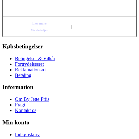
Læs mere
Vis detaljer
Købsbetingelser
Betingelser & Vilkår
Fortrydelsesret
Reklamationsret
Betaling
Information
Om By Jette Friis
Fragt
Kontakt os
Min konto
Indkøbskurv