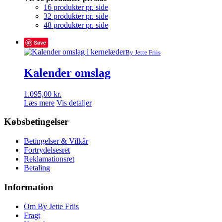
16 produkter pr. side
32 produkter pr. side
48 produkter pr. side
Save
By Jette Friis
Kalender omslag
1.095,00
kr.
Læs mere
Vis detaljer
Købsbetingelser
Betingelser & Vilkår
Fortrydelsesret
Reklamationsret
Betaling
Information
Om By Jette Friis
Fragt