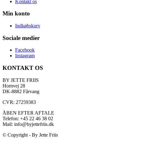
Kontakt os
Min konto
Indkøbskurv
Sociale medier
Facebook
Instagram
KONTAKT OS
BY JETTE FRIIS
Hornvej 28
DK-8882 Fårvang
CVR: 27259383
ÅBEN EFTER AFTALE
Telefon: +45 22 46 38 02
Mail: info@byjettefriis.dk
© Copyright - By Jette Friis