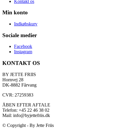
Kontakt os
Min konto
Indkøbskurv
Sociale medier
Facebook
Instagram
KONTAKT OS
BY JETTE FRIIS
Hornvej 28
DK-8882 Fårvang
CVR: 27259383
ÅBEN EFTER AFTALE
Telefon: +45 22 46 38 02
Mail: info@byjettefriis.dk
© Copyright - By Jette Friis