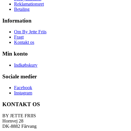
Reklamationsret
Betaling
Information
Om By Jette Friis
Fragt
Kontakt os
Min konto
Indkøbskurv
Sociale medier
Facebook
Instagram
KONTAKT OS
BY JETTE FRIIS
Hornvej 28
DK-8882 Fårvang