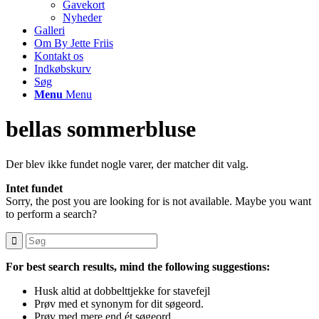
Gavekort
Nyheder
Galleri
Om By Jette Friis
Kontakt os
Indkøbskurv
Søg
Menu
Menu
bellas sommerbluse
Der blev ikke fundet nogle varer, der matcher dit valg.
Intet fundet
Sorry, the post you are looking for is not available. Maybe you want
to perform a search?
For best search results, mind the following suggestions:
Husk altid at dobbelttjekke for stavefejl
Prøv med et synonym for dit søgeord.
Prøv med mere end ét søgeord.