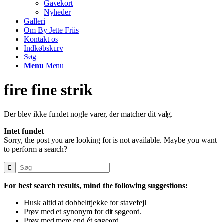
Gavekort
Nyheder
Galleri
Om By Jette Friis
Kontakt os
Indkøbskurv
Søg
Menu
Menu
fire fine strik
Der blev ikke fundet nogle varer, der matcher dit valg.
Intet fundet
Sorry, the post you are looking for is not available. Maybe you want
to perform a search?
For best search results, mind the following suggestions:
Husk altid at dobbelttjekke for stavefejl
Prøv med et synonym for dit søgeord.
Prøv med mere end ét søgeord.